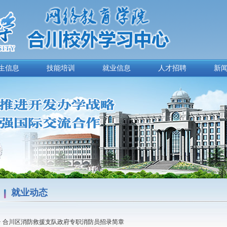
生信息
技能培训
就业信息
人才招聘
新
就业动态
·
合川区消防救援支队政府专职消防员招录简章