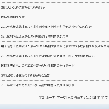
·
重庆大师兄科技有限公司招聘简章
·
以纯集团招聘简章
·
2019年离校未就业高校毕业生就业服务活动合川区专场招聘会成功举行
·
渝北区消防救援支队公开招聘政府专职消防队员简章
·
电子信息工程学院2020届毕业生专场招聘会暨第七届大中城市联合招聘高校毕业生
·
2019年离校未就业高校毕业生现场招聘会即将在合川区人力资源市场举办！
·
国网重庆市电力公司2020年高校毕业生招聘公告（第一批）
·
梦想启航，路在远方 | 校园招聘会预告
·
2019年瞬立达公司公开招聘社会救助服务人员面试成绩表
首页
|
上一页
|
下一页
|
末页
当前页：7/10
[2]
[3]
[4]
[5]