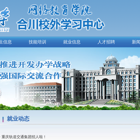
生信息
技能培训
就业信息
人才招聘
新
就业动态
·
重庆轨道交通集团招人啦！