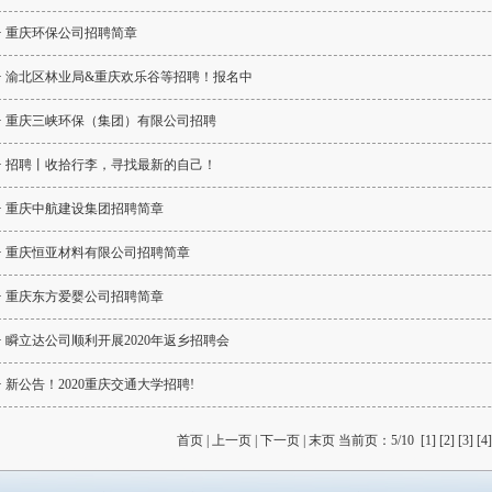
·
重庆环保公司招聘简章
·
渝北区林业局&重庆欢乐谷等招聘！报名中
·
重庆三峡环保（集团）有限公司招聘
·
招聘丨收拾行李，寻找最新的自己！
·
重庆中航建设集团招聘简章
·
重庆恒亚材料有限公司招聘简章
·
重庆东方爱婴公司招聘简章
·
瞬立达公司顺利开展2020年返乡招聘会
·
新公告！2020重庆交通大学招聘!
首页
|
上一页
|
下一页
|
末页
当前页：5/10
[1]
[2]
[3]
[4]