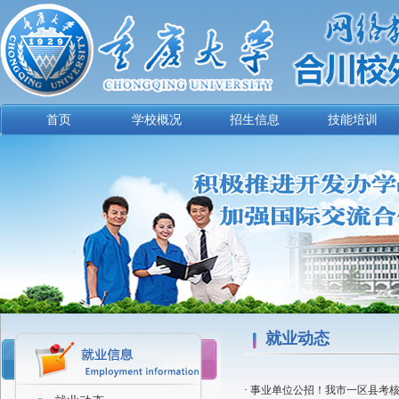
首页
学校概况
招生信息
技能培训
就业动态
·
事业单位公招！我市一区县考核