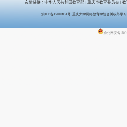
友情链接：
中华人民共和国教育部
|
重庆市教育委员会
|
教
渝ICP备15010861号
重庆大学网络教育学院合川校外学习中心 咨询
渝公网安备 5001