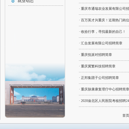
就业动态
·
重庆市通瑞农业发展有限公司
·
百万英才兴重庆！近期热门岗位
·
收拾行李，寻找最新的自己！
·
汇合发展有限公司招聘简章
·
重庆悦派对招聘简章
·
重庆冀繁科技招聘简章
·
正邦集团子公司招聘简章
·
重庆脉康康复理疗中心招聘简
·
2020渝北区人民医院考核招聘2
首